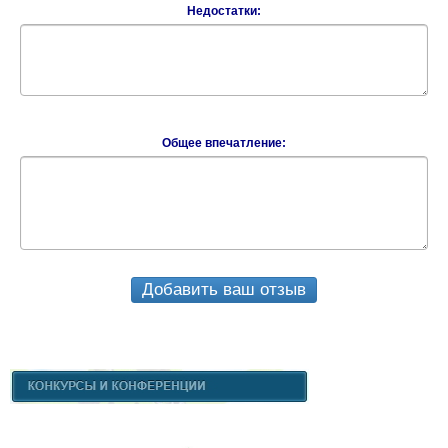
Недостатки:
Общее впечатление:
Добавить ваш отзыв