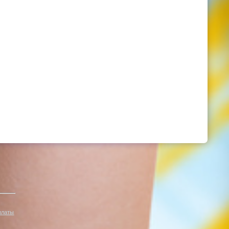
платы