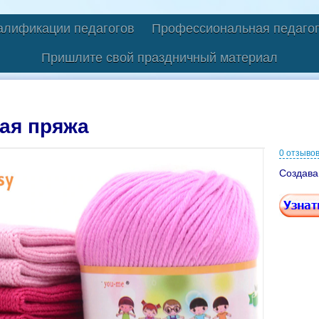
алификации педагогов
Профессиональная педагог
Пришлите свой праздничный материал
ая пряжа
0 отзыво
Создава