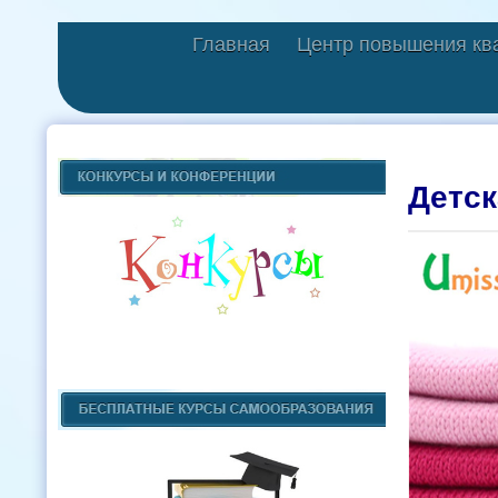
Главная
Центр повышения кв
Детск