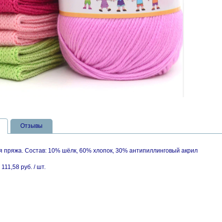
Отзывы
ая пряжа. Состав: 10% шёлк, 60% хлопок, 30% антипиллинговый акрил
 111,58 руб. / шт.