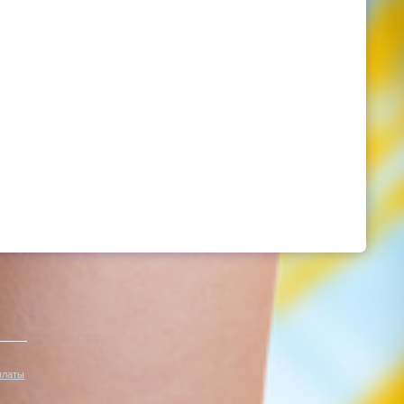
платы