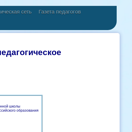
ическая сеть
Газета педагогов
едагогическое
енной школы
сийского образования