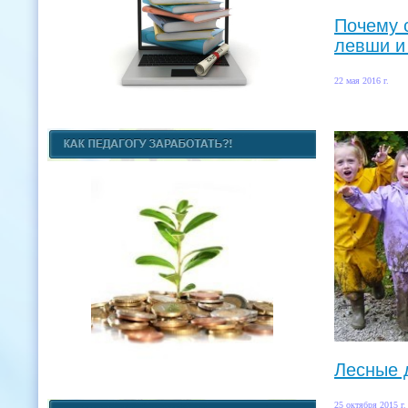
Почему 
левши и
22 мая 2016 г.
Лесные 
25 октября 2015 г.