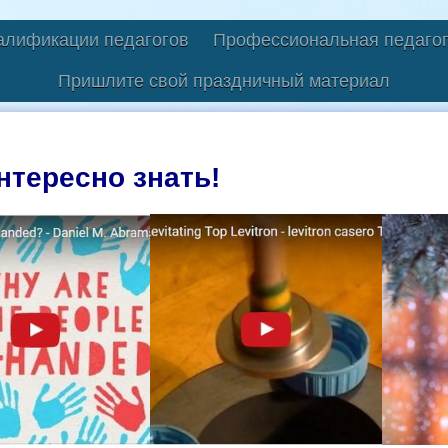
алификации педагогов
Профессиональная педагог
Пришлите свой праздничный материал
нтересно знать!