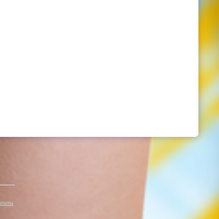
платы