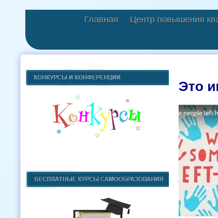
Главная
Центр повышения кв
Это и