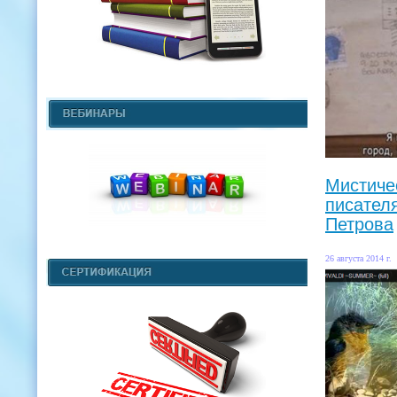
Мистиче
писател
Петрова
26 августа 2014 г.