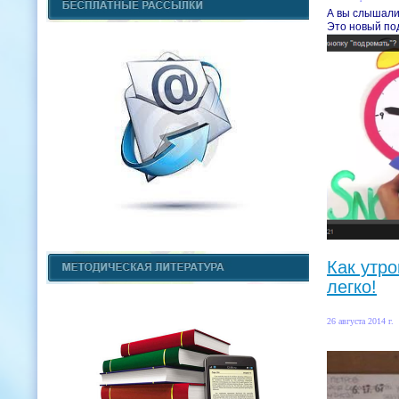
А вы слышали
Это новый по
Как утро
легко!
26 августа 2014 г.