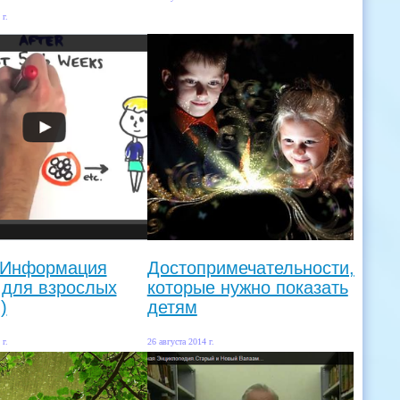
 г.
 Информация
Достопримечательности,
 для взрослых
которые нужно показать
)
детям
 г.
26 августа 2014 г.