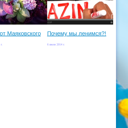
от Маяковского
Почему мы ленимся?!
 г.
6 июля 2014 г.