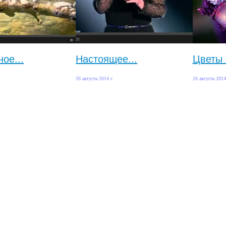
ое...
Настоящее...
Цветы 
26 августа 2014 г.
26 августа 2014