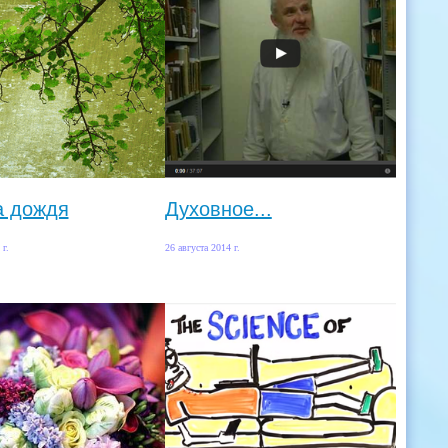
а дождя
Духовное...
 г.
26 августа 2014 г.